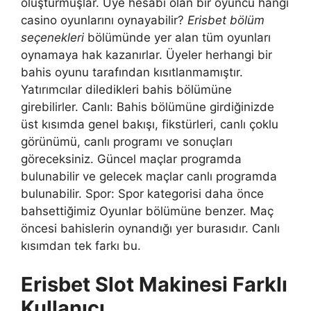
oluşturmuşlar. Üye hesabı olan bir oyuncu hangi
casino oyunlarını oynayabilir?
Erisbet bölüm
seçenekleri
bölümünde yer alan tüm oyunları
oynamaya hak kazanırlar. Üyeler herhangi bir
bahis oyunu tarafından kısıtlanmamıştır.
Yatırımcılar diledikleri bahis bölümüne
girebilirler. Canlı: Bahis bölümüne girdiğinizde
üst kısımda genel bakışı, fikstürleri, canlı çoklu
görünümü, canlı programı ve sonuçları
göreceksiniz. Güncel maçlar programda
bulunabilir ve gelecek maçlar canlı programda
bulunabilir. Spor: Spor kategorisi daha önce
bahsettiğimiz Oyunlar bölümüne benzer. Maç
öncesi bahislerin oynandığı yer burasıdır. Canlı
kısımdan tek farkı bu.
Erisbet Slot Makinesi Farklı
Kullanıcı