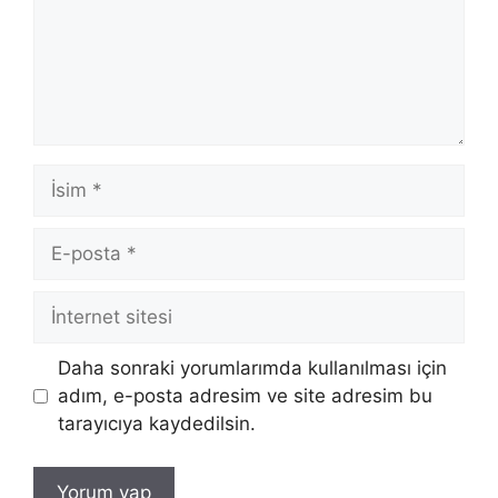
İsim
E-
posta
İnternet
sitesi
Daha sonraki yorumlarımda kullanılması için
adım, e-posta adresim ve site adresim bu
tarayıcıya kaydedilsin.