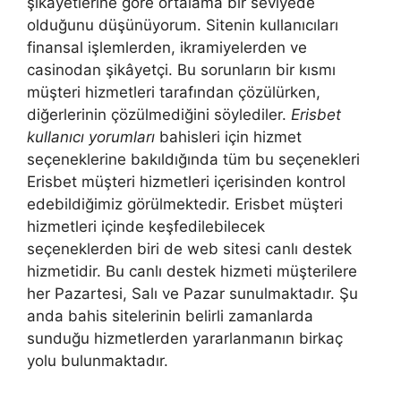
şikâyetlerine göre ortalama bir seviyede
olduğunu düşünüyorum. Sitenin kullanıcıları
finansal işlemlerden, ikramiyelerden ve
casinodan şikâyetçi. Bu sorunların bir kısmı
müşteri hizmetleri tarafından çözülürken,
diğerlerinin çözülmediğini söylediler.
Erisbet
kullanıcı yorumları
bahisleri için hizmet
seçeneklerine bakıldığında tüm bu seçenekleri
Erisbet müşteri hizmetleri içerisinden kontrol
edebildiğimiz görülmektedir. Erisbet müşteri
hizmetleri içinde keşfedilebilecek
seçeneklerden biri de web sitesi canlı destek
hizmetidir. Bu canlı destek hizmeti müşterilere
her Pazartesi, Salı ve Pazar sunulmaktadır. Şu
anda bahis sitelerinin belirli zamanlarda
sunduğu hizmetlerden yararlanmanın birkaç
yolu bulunmaktadır.