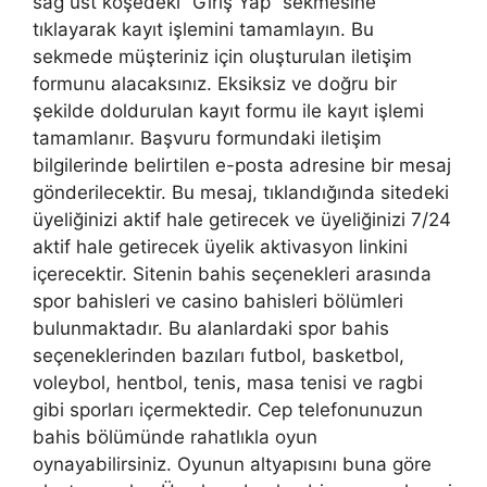
sağ üst köşedeki “Giriş Yap” sekmesine
tıklayarak kayıt işlemini tamamlayın. Bu
sekmede müşteriniz için oluşturulan iletişim
formunu alacaksınız. Eksiksiz ve doğru bir
şekilde doldurulan kayıt formu ile kayıt işlemi
tamamlanır. Başvuru formundaki iletişim
bilgilerinde belirtilen e-posta adresine bir mesaj
gönderilecektir. Bu mesaj, tıklandığında sitedeki
üyeliğinizi aktif hale getirecek ve üyeliğinizi 7/24
aktif hale getirecek üyelik aktivasyon linkini
içerecektir. Sitenin bahis seçenekleri arasında
spor bahisleri ve casino bahisleri bölümleri
bulunmaktadır. Bu alanlardaki spor bahis
seçeneklerinden bazıları futbol, ​​basketbol, ​​
voleybol, hentbol, ​​tenis, masa tenisi ve ragbi
gibi sporları içermektedir. Cep telefonunuzun
bahis bölümünde rahatlıkla oyun
oynayabilirsiniz. Oyunun altyapısını buna göre