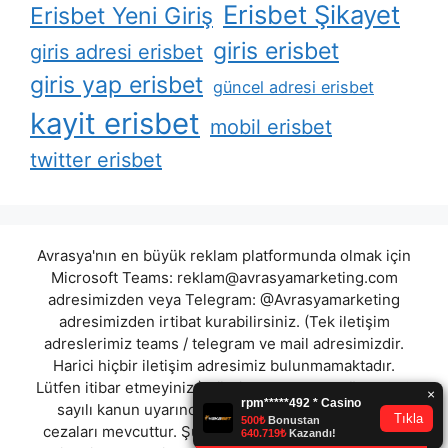
Erisbet Şikayet
Erisbet Yeni Giriş
giris erisbet
giris adresi erisbet
giris yap erisbet
güncel adresi erisbet
kayit erisbet
mobil erisbet
twitter erisbet
Avrasya'nın en büyük reklam platformunda olmak için
Microsoft Teams:
reklam@avrasyamarketing.com
adresimizden veya Telegram: @Avrasyamarketing
adresimizden irtibat kurabilirsiniz. (Tek iletişim
adreslerimiz teams / telegram ve mail adresimizdir.
Harici hiçbir iletişim adresimiz bulunmamaktadır.
Lütfen itibar etmeyiniz.) Türkiye yasalarına göre 7258
sayılı kanun uyarınca yasa dışı bahis oynamanın
cezaları mevcuttur. Şu an bulunduğunuz site hiç bir