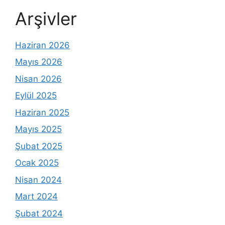
Arşivler
Haziran 2026
Mayıs 2026
Nisan 2026
Eylül 2025
Haziran 2025
Mayıs 2025
Şubat 2025
Ocak 2025
Nisan 2024
Mart 2024
Şubat 2024