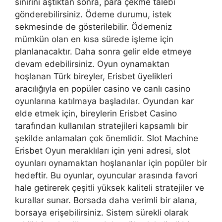
sınırını aştıktan sonra, para çekme talebi
gönderebilirsiniz. Ödeme durumu, istek
sekmesinde de gösterilebilir. Ödemeniz
mümkün olan en kısa sürede işleme için
planlanacaktır. Daha sonra gelir elde etmeye
devam edebilirsiniz. Oyun oynamaktan
hoşlanan Türk bireyler, Erisbet üyelikleri
aracılığıyla en popüler casino ve canlı casino
oyunlarına katılmaya başladılar. Oyundan kar
elde etmek için, bireylerin Erisbet Casino
tarafından kullanılan stratejileri kapsamlı bir
şekilde anlamaları çok önemlidir. Slot Machine
Erisbet Oyun meraklıları için yeni adresi, slot
oyunları oynamaktan hoşlananlar için popüler bir
hedeftir. Bu oyunlar, oyuncular arasında favori
hale getirerek çeşitli yüksek kaliteli stratejiler ve
kurallar sunar. Borsada daha verimli bir alana,
borsaya erişebilirsiniz. Sistem sürekli olarak