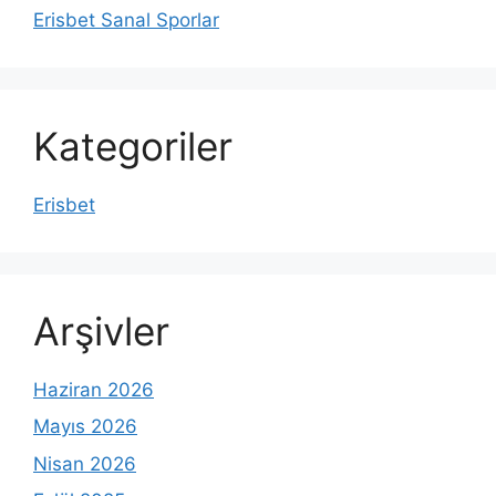
Erisbet Sanal Sporlar
Kategoriler
Erisbet
Arşivler
Haziran 2026
Mayıs 2026
Nisan 2026