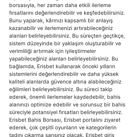
borsasıyla, her zaman daha etkili ilerleme
fırsatlarını değerlendirebilir ve keşfedebilirsiniz.
Bunu yaparak, kârınızı kapsamlı bir anlayış
kazanabilir ve ilerlemenizi artırabileceğiniz
alanları belirleyebilirsiniz. Bu süreçten geçtikçe,
sistem düzeyinde bir yaklaşım oluşturabilir ve
verimliliği artırmak için iyileştirmeler
yapabileceğiniz alanları belirleyebilirsiniz. Bu
bağlamda, Erisbet kullanarak önceki yılların
sistemlerini değerlendirebilir ve daha yüksek
kaliteli alanlarda güvence altına alabileceğiniz
eğilimleri belirleyebilirsiniz. Bu süreci takip
ederek, önemli ilerlemeler kaydedebilir, bahis
alanınızı optimize edebilir ve sorunsuz bir bahis
süreciyle potansiyel fırsatları belirleyebilirsiniz.
Erisbet Bahis Borsası, Erisbet portalını ziyaret
ederek, çok çeşitli oyunların ve kategorilerin
tadını çıkarma şansınız olacak. Erisbet giriş