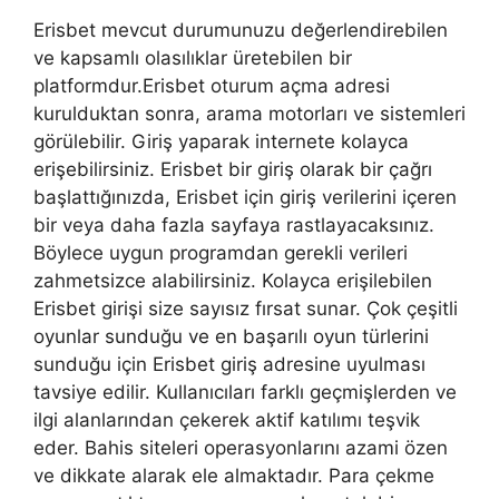
Erisbet mevcut durumunuzu değerlendirebilen
ve kapsamlı olasılıklar üretebilen bir
platformdur.Erisbet oturum açma adresi
kurulduktan sonra, arama motorları ve sistemleri
görülebilir. Giriş yaparak internete kolayca
erişebilirsiniz. Erisbet bir giriş olarak bir çağrı
başlattığınızda, Erisbet için giriş verilerini içeren
bir veya daha fazla sayfaya rastlayacaksınız.
Böylece uygun programdan gerekli verileri
zahmetsizce alabilirsiniz. Kolayca erişilebilen
Erisbet girişi size sayısız fırsat sunar. Çok çeşitli
oyunlar sunduğu ve en başarılı oyun türlerini
sunduğu için Erisbet giriş adresine uyulması
tavsiye edilir. Kullanıcıları farklı geçmişlerden ve
ilgi alanlarından çekerek aktif katılımı teşvik
eder. Bahis siteleri operasyonlarını azami özen
ve dikkate alarak ele almaktadır. Para çekme