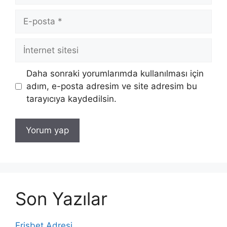
E-
posta
İnternet
sitesi
Daha sonraki yorumlarımda kullanılması için
adım, e-posta adresim ve site adresim bu
tarayıcıya kaydedilsin.
Son Yazılar
Erisbet Adresi